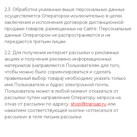
2.3. Обработка указанных выше персональных данных
осуществляется Оператором исключительно в целях
заключения и исполнения договоров дистанционной
продажи товаров, размещенных на Сайте. Персональные
данные Оператором не распространяются и не
передаются третьим лицам.
2.2. Для получения интернет рассылки о рекламных
акциях и получения рекламно-информационных
материалов (направляются Пользователям для того,
чтобы можно было сориентироваться и сделать
правильный выбор товара) необходимо указать только
имя Пользователя и Адрес электронной почты.
Пользователь может в любой момент отказаться от
рассылки путем направления Оператору запроса на
отказ от рассылки по адресу:
shop@transap.ru
или
нажатием соответствующей кнопки «отписаться от
рассылки» в теле письма рассылки.