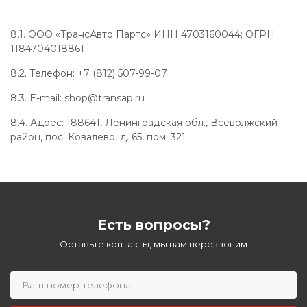
8.1. ООО «ТрансАвто Партс» ИНН 4703160044; ОГРН
1184704018861
8.2. Телефон: +7 (812) 507-99-07
8.3. E-mail: shop@transap.ru
8.4. Адрес: 188641, Ленинградская обл., Всеволжский
район, пос. Ковалево, д. 65, пом. 321
Есть вопросы?
Оставьте контакты, мы вам перезвоним